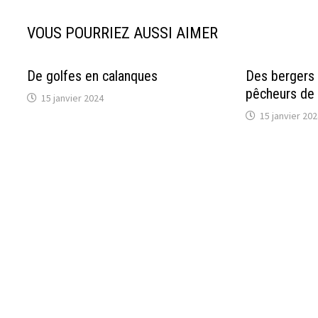
VOUS POURRIEZ AUSSI AIMER
De golfes en calanques
Des bergers
pêcheurs de 
15 janvier 2024
15 janvier 202