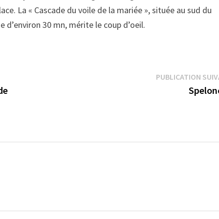
lace. La « Cascade du voile de la mariée », située au sud du
he d’environ 30 mn, mérite le coup d’oeil.
PUBLICATION SUI
de
Spelon