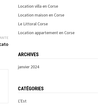
Location villa en Corse
Location maison en Corse
Le Littoral Corse
Location appartement en Corse
Publication
VANTE
suivante :
cato
ARCHIVES
janvier 2024
CATÉGORIES
L'Est