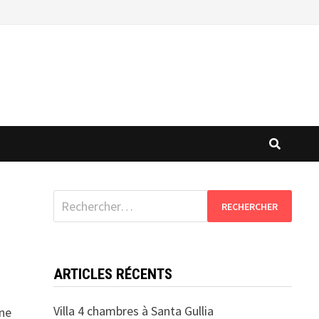
Rechercher :
ARTICLES RÉCENTS
Villa 4 chambres à Santa Gullia
Une